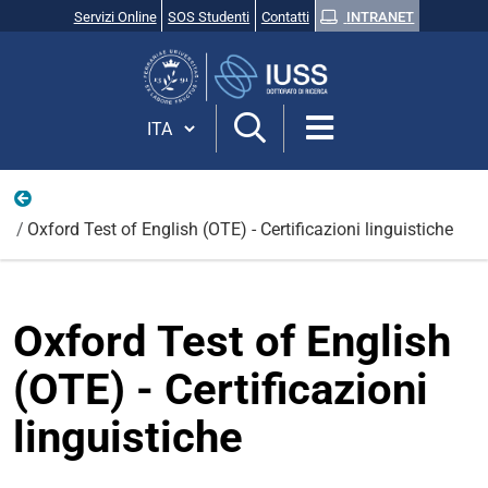
Servizi Online
SOS Studenti
Contatti
INTRANET
Cerca
nel
sito
Cambia lingua
Attività trasversale 2026
Oxford Test of English (OTE) - Certificazioni linguistiche
Oxford Test of English
(OTE) - Certificazioni
linguistiche