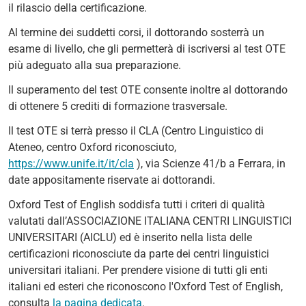
il rilascio della certificazione.
Al termine dei suddetti corsi, il dottorando sosterrà un
esame di livello, che gli permetterà di iscriversi al test OTE
più adeguato alla sua preparazione.
Il superamento del test OTE consente inoltre al dottorando
di ottenere 5 crediti di formazione trasversale.
Il test OTE si terrà presso il CLA (Centro Linguistico di
Ateneo, centro Oxford riconosciuto,
https://www.unife.it/it/cla
), via Scienze 41/b a Ferrara, in
date appositamente riservate ai dottorandi.
Oxford Test of English soddisfa tutti i criteri di qualità
valutati dall’ASSOCIAZIONE ITALIANA CENTRI LINGUISTICI
UNIVERSITARI (AICLU) ed è inserito nella lista delle
certificazioni riconosciute da parte dei centri linguistici
universitari italiani. Per prendere visione di tutti gli enti
italiani ed esteri che riconoscono l'Oxford Test of English,
consulta
la pagina dedicata
.