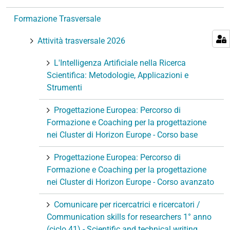
n
Formazione Trasversale
e
Attività trasversale 2026
L'Intelligenza Artificiale nella Ricerca
Scientifica: Metodologie, Applicazioni e
Strumenti
Progettazione Europea: Percorso di
Formazione e Coaching per la progettazione
nei Cluster di Horizon Europe - Corso base
Progettazione Europea: Percorso di
Formazione e Coaching per la progettazione
nei Cluster di Horizon Europe - Corso avanzato
Comunicare per ricercatrici e ricercatori /
Communication skills for researchers 1° anno
(ciclo 41) - Scientific and technical writing