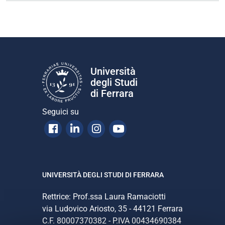
Università
degli Studi
di Ferrara
Seguici su
Facebook
Linkedin
Instagram
Youtube
UNIVERSITÀ DEGLI STUDI DI FERRARA
Rettrice: Prof.ssa Laura Ramaciotti
via Ludovico Ariosto, 35 - 44121 Ferrara
C.F. 80007370382 - P.IVA 00434690384