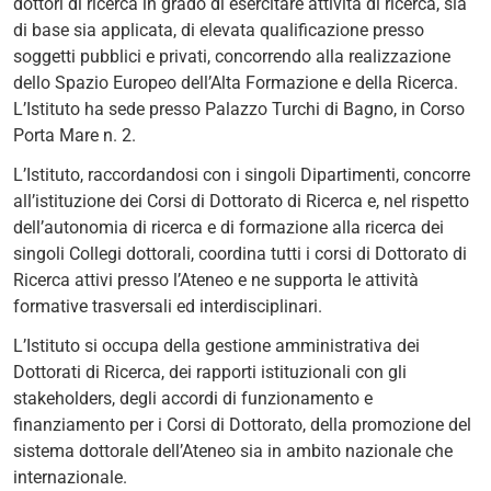
dottori di ricerca in grado di esercitare attività di ricerca, sia
di base sia applicata, di elevata qualificazione presso
soggetti pubblici e privati, concorrendo alla realizzazione
dello Spazio Europeo dell’Alta Formazione e della Ricerca.
L’Istituto ha sede presso Palazzo Turchi di Bagno, in Corso
Porta Mare n. 2.
L’Istituto, raccordandosi con i singoli Dipartimenti, concorre
all’istituzione dei Corsi di Dottorato di Ricerca e, nel rispetto
dell’autonomia di ricerca e di formazione alla ricerca dei
singoli Collegi dottorali, coordina tutti i corsi di Dottorato di
Ricerca attivi presso l’Ateneo e ne supporta le attività
formative trasversali ed interdisciplinari.
L’Istituto si occupa della gestione amministrativa dei
Dottorati di Ricerca, dei rapporti istituzionali con gli
stakeholders, degli accordi di funzionamento e
finanziamento per i Corsi di Dottorato, della promozione del
sistema dottorale dell’Ateneo sia in ambito nazionale che
internazionale.