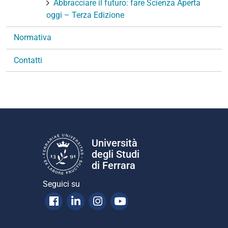
Abbracciare il futuro: fare Scienza Aperta
oggi – Terza Edizione
Normativa
Contatti
Università
degli Studi
di Ferrara
Seguici su
Facebook
Linkedin
Instagram
Youtube