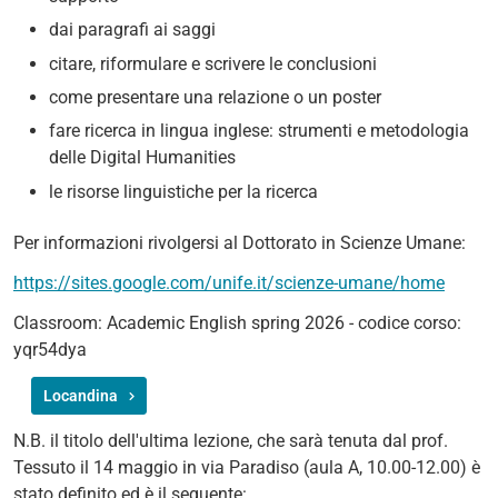
dai paragrafi ai saggi
citare, riformulare e scrivere le conclusioni
come presentare una relazione o un poster
fare ricerca in lingua inglese: strumenti e metodologia
delle Digital Humanities
le risorse linguistiche per la ricerca
Per informazioni rivolgersi al Dottorato in Scienze Umane:
https://sites.google.com/unife.it/scienze-umane/home
Classroom: Academic English spring 2026 - codice corso:
yqr54dya
Locandina
N.B. il titolo dell'ultima lezione, che sarà tenuta dal prof.
Tessuto il 14 maggio in via Paradiso (aula A, 10.00-12.00) è
stato definito ed è il seguente: