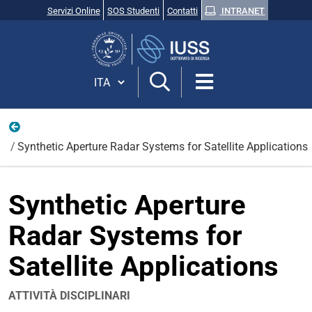
Servizi Online
SOS Studenti
Contatti
INTRANET
Cerca
nel
sito
Cambia lingua
Attività
Synthetic Aperture Radar Systems for Satellite Applications
Synthetic Aperture
Radar Systems for
Satellite Applications
ATTIVITÀ DISCIPLINARI