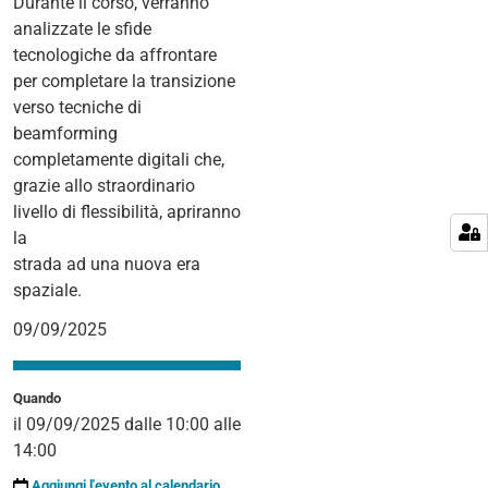
Durante il corso, verranno
analizzate le sfide
tecnologiche da affrontare
per completare la transizione
verso tecniche di
beamforming
completamente digitali che,
grazie allo straordinario
livello di flessibilità, apriranno
la
strada ad una nuova era
spaziale.
09/09/2025
Quando
il
09/09/2025
dalle
10:00
alle
14:00
Aggiungi l'evento al calendario