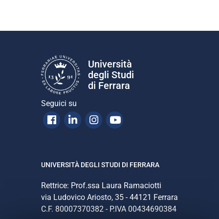
Università
degli Studi
di Ferrara
Seguici su
Facebook
Linkedin
Instagram
Youtube
UNIVERSITÀ DEGLI STUDI DI FERRARA
Rettrice: Prof.ssa Laura Ramaciotti
via Ludovico Ariosto, 35 - 44121 Ferrara
C.F. 80007370382 - P.IVA 00434690384