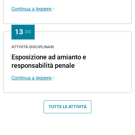
Continua a leggere
13
DIC
1
ATTIVITÀ DISCIPLINARI
CFU
Esposizione ad amianto e
responsabilità penale
Continua a leggere
TUTTE LE ATTIVITÀ