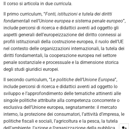
Il corso si articola in due
curricula
.
Il primo curriculum, “
Fonti, istituzioni e tutela dei diritti
fondamentali nell'Unione europea e sistema penale europeo
”,
include percorsi di ricerca e didattici aventi ad oggetto gli
aspetti generali dell’europeizzazione del diritto connessi ai
profili istituzionali della costruzione europea, il ruolo dell’UE
nel contesto delle organizzazioni internazionali, la tutela dei
diritti fondamentali, la cooperazione europea nel settore
penale sostanziale e processuale e la dimensione storica
degli studi giuridici europei.
Il secondo curriculum, “
Le politiche dell’Unione Europea
”,
include percorsi di ricerca e didattici aventi ad oggetto lo
sviluppo e l’approfondimento delle tematiche attinenti alle
singole politiche attribuite alla competenza concorrente o
esclusiva dell’Unione europea, segnatamente: il mercato
interno, la protezione dei consumatori, l’attività d’impresa, le
politiche fiscali e sociali, l’agricoltura e la pesca, la tutela
dell’ambiente, l’azione e l’organizzazione della pubblica