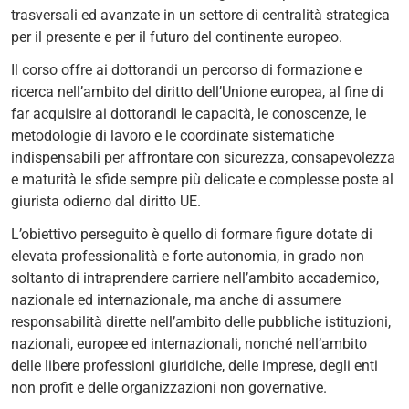
trasversali ed avanzate in un settore di centralità strategica
per il presente e per il futuro del continente europeo.
Il corso offre ai dottorandi un percorso di formazione e
ricerca nell’ambito del diritto dell’Unione europea, al fine di
far acquisire ai dottorandi le capacità, le conoscenze, le
metodologie di lavoro e le coordinate sistematiche
indispensabili per affrontare con sicurezza, consapevolezza
e maturità le sfide sempre più delicate e complesse poste al
giurista odierno dal diritto UE.
L’obiettivo perseguito è quello di formare figure dotate di
elevata professionalità e forte autonomia, in grado non
soltanto di intraprendere carriere nell’ambito accademico,
nazionale ed internazionale, ma anche di assumere
responsabilità dirette nell’ambito delle pubbliche istituzioni,
nazionali, europee ed internazionali, nonché nell’ambito
delle libere professioni giuridiche, delle imprese, degli enti
non profit e delle organizzazioni non governative.