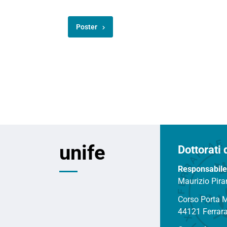
Poster
unife
Dottorati 
Responsabile
Maurizio Pira
Corso Porta 
44121 Ferrar