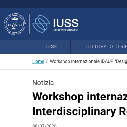
Cerca
nel
sito
IUSS
DOTTORATO DI RI
Home
Workshop internazionale IDAUP "Design
Notizia
Workshop internaz
Interdisciplinary 
08/07/2026