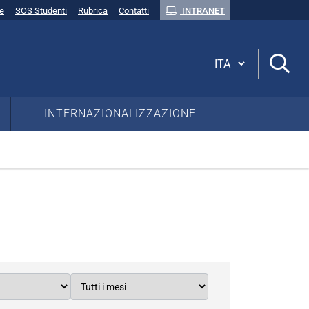
ne
SOS Studenti
Rubrica
Contatti
INTRANET
Cambia lingua
INTERNAZIONALIZZAZIONE