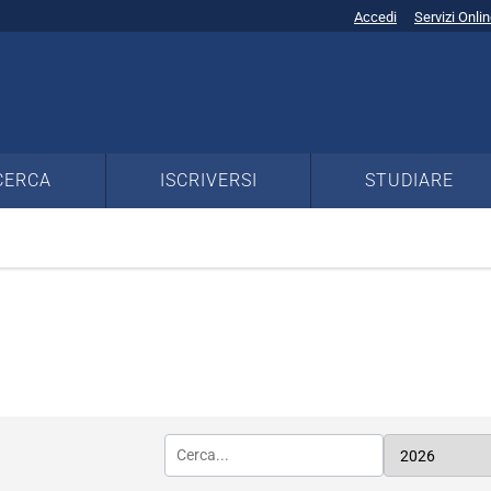
Accedi
Servizi Onli
CERCA
ISCRIVERSI
STUDIARE