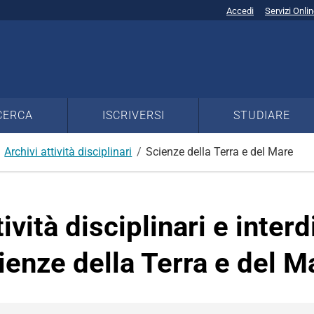
Accedi
Servizi Onli
CERCA
ISCRIVERSI
STUDIARE
Archivi attività disciplinari
Scienze della Terra e del Mare
tività disciplinari e interd
ienze della Terra e del M